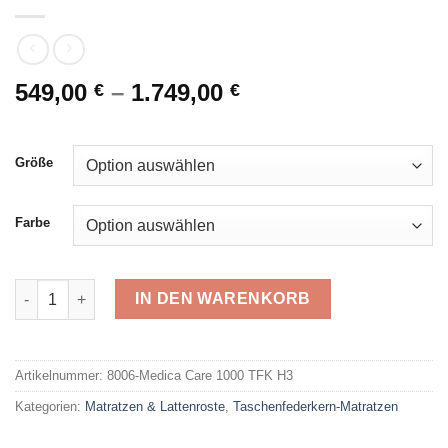
549,00
–
1.749,00
€
€
Größe
Farbe
Medica Care 1000 TFK H3 Menge
IN DEN WARENKORB
Alternative:
Artikelnummer:
8006-Medica Care 1000 TFK H3
Kategorien:
Matratzen & Lattenroste
,
Taschenfederkern-Matratzen