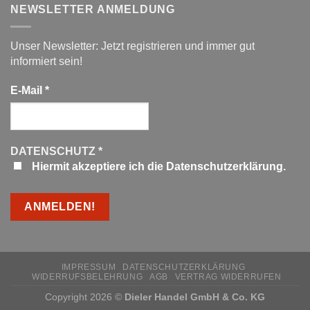
NEWSLETTER ANMELDUNG
Unser Newsletter: Jetzt registrieren und immer gut
informiert sein!
E-Mail
*
DATENSCHUTZ
*
Hiermit akzeptiere ich die Datenschutzerklärung.
IMPRESSUM
DATENSCHUTZERKLÄRUNG
WIDERRUFSBELEHRUNG
AGB
VERTRAG WIDERRUFEN
Copyright 2026 ©
Dieler Handel GmbH & Co. KG