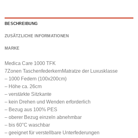
BESCHREIBUNG
ZUSÄTZLICHE INFORMATIONEN
MARKE
Medica Care 1000 TFK
7­Zonen Taschenfederkern­Matratze der Luxusklasse
– 1000 Federn (100x200cm)
– Höhe ca. 26cm
– verstärkte Sitzkante
– kein Drehen und Wenden erforderlich
– Bezug aus 100% PES
– oberer Bezug einzeln abnehmbar
– bis 60°C waschbar
– geeignet für verstellbare Unterfederungen