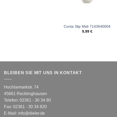
Conta Slip Midi 7143640004
9,99
€
BLEIBEN SIE MIT UNS IN KONTAKT
Hochlarmarkstr. 74
45661 Recklinghausen
Telefon: 02361 - 30 34 80
Fax: 02361 - 30 34 820
E-Mail:
info@dieler.de