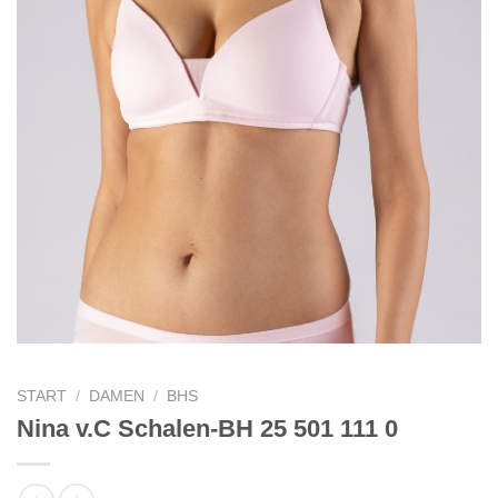
START
/
DAMEN
/
BHS
Nina v.C Schalen-BH 25 501 111 0