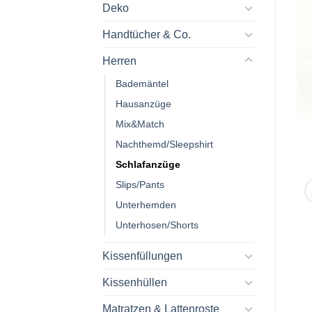
Deko
Handtücher & Co.
Herren
Bademäntel
Hausanzüge
Mix&Match
Nachthemd/Sleepshirt
Schlafanzüge
Slips/Pants
Unterhemden
Unterhosen/Shorts
Kissenfüllungen
Kissenhüllen
Matratzen & Lattenroste