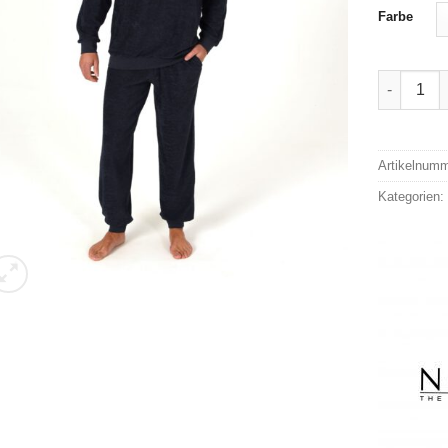
Farbe
Normann F
Alternativ
Artikelnum
Kategorien