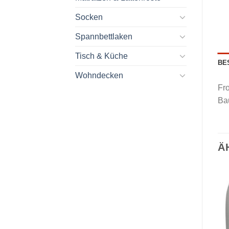
Socken
Spannbettlaken
Tisch & Küche
BE
Wohndecken
Fr
Ba
Ä