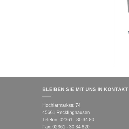
BLEIBEN SIE MIT UNS IN KONTAKT
Hochlarmarkstr. 74
45661 Recklinghausen
Telefon: 02361 - 30 34 80
Fax: 02361 - 30 34 820