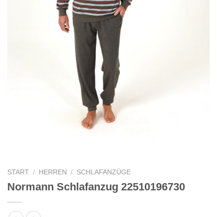
START
/
HERREN
/
SCHLAFANZÜGE
Normann Schlafanzug 22510196730