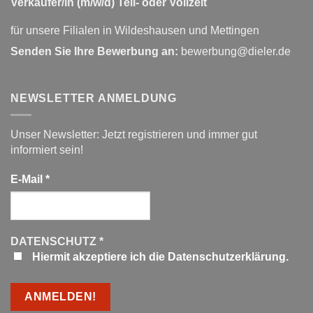
Verkäufer/in (m/w/d) Teil- oder Vollzeit
für unsere Filialen in Wildeshausen und Mettingen
Senden Sie Ihre Bewerbung an:
bewerbung@dieler.de
NEWSLETTER ANMELDUNG
Unser Newsletter: Jetzt registrieren und immer gut
informiert sein!
E-Mail
*
DATENSCHUTZ
*
Hiermit akzeptiere ich die Datenschutzerklärung.