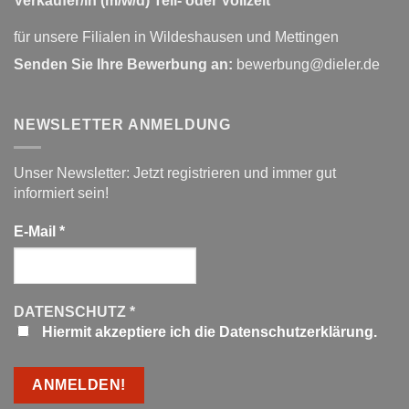
Verkäufer/in (m/w/d) Teil- oder Vollzeit
für unsere Filialen in Wildeshausen und Mettingen
Senden Sie Ihre Bewerbung an:
bewerbung@dieler.de
NEWSLETTER ANMELDUNG
Unser Newsletter: Jetzt registrieren und immer gut
informiert sein!
E-Mail
*
DATENSCHUTZ
*
Hiermit akzeptiere ich die Datenschutzerklärung.