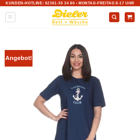
KUNDEN-HOTLINE: 02361-30 34 80 • MONTAG-FREITAG 8-17 UHR
Zum
Inhalt
springen
Angebot!