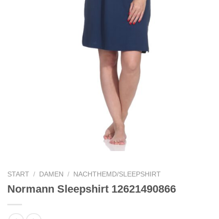
START
/
DAMEN
/
NACHTHEMD/SLEEPSHIRT
Normann Sleepshirt 12621490866