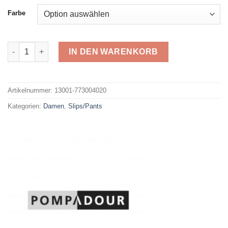
Farbe
Pompadour Hüftslip773004020 Menge
IN DEN WARENKORB
Alternative:
Artikelnummer:
13001-773004020
Kategorien:
Damen
,
Slips/Pants