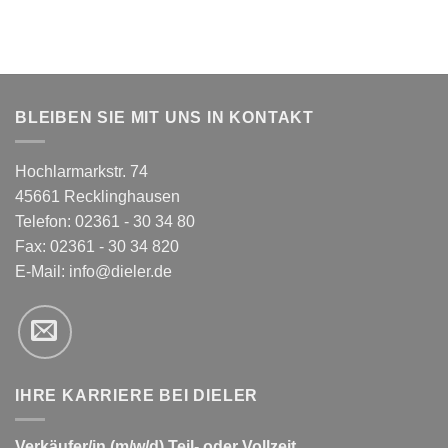
BLEIBEN SIE MIT UNS IN KONTAKT
Hochlarmarkstr. 74
45661 Recklinghausen
Telefon: 02361 - 30 34 80
Fax: 02361 - 30 34 820
E-Mail:
info@dieler.de
IHRE KARRIERE BEI DIELER
Verkäufer/in (m/w/d) Teil- oder Vollzeit