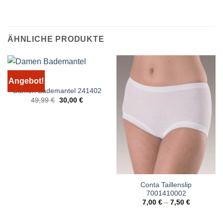
ÄHNLICHE PRODUKTE
Angebot!
Damen Bademantel 241402
Ursprünglicher
Aktueller
49,99
€
30,00
€
Preis
Preis
war:
ist:
49,99 €
30,00 €.
Conta Taillenslip
7001410002
7,00
€
–
7,50
€