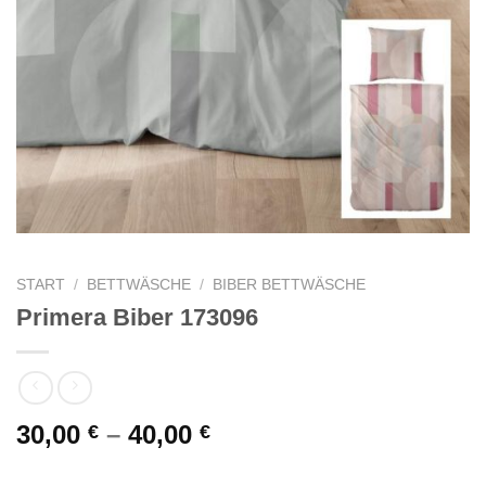
START
/
BETTWÄSCHE
/
BIBER BETTWÄSCHE
Primera Biber 173096
30,00
–
40,00
€
€