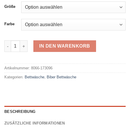
Größe
Farbe
Primera Biber 173096 Menge
IN DEN WARENKORB
Alternative:
Artikelnummer:
8066-173096
Kategorien:
Bettwäsche
,
Biber Bettwäsche
BESCHREIBUNG
ZUSÄTZLICHE INFORMATIONEN