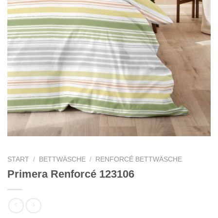
START
/
BETTWÄSCHE
/
RENFORCÉ BETTWÄSCHE
Primera Renforcé 123106