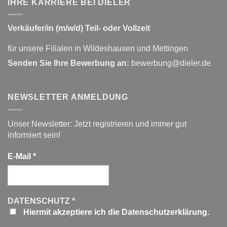
IHRE KARRIERE BEI DIELER
Verkäufer/in (m/w/d) Teil- oder Vollzeit
für unsere Filialen in Wildeshausen und Mettingen
Senden Sie Ihre Bewerbung an:
bewerbung@dieler.de
NEWSLETTER ANMELDUNG
Unser Newsletter: Jetzt registrieren und immer gut
informiert sein!
E-Mail
*
DATENSCHUTZ
*
Hiermit akzeptiere ich die Datenschutzerklärung.