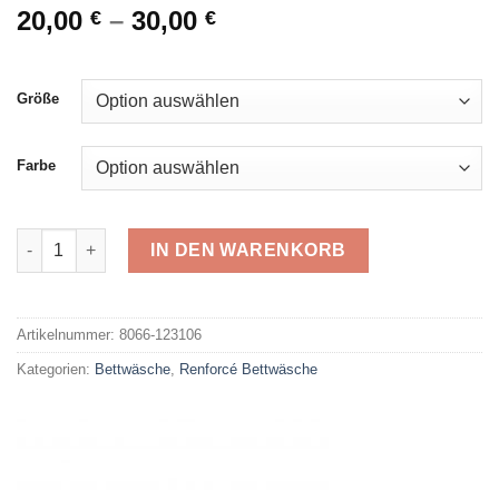
20,00
–
30,00
€
€
Größe
Farbe
Primera Renforcé 123106 Menge
IN DEN WARENKORB
Alternative:
Artikelnummer:
8066-123106
Kategorien:
Bettwäsche
,
Renforcé Bettwäsche