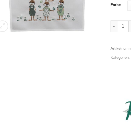
Farbe
Raebel Os
Alternativ
Artikelnum
Kategorien