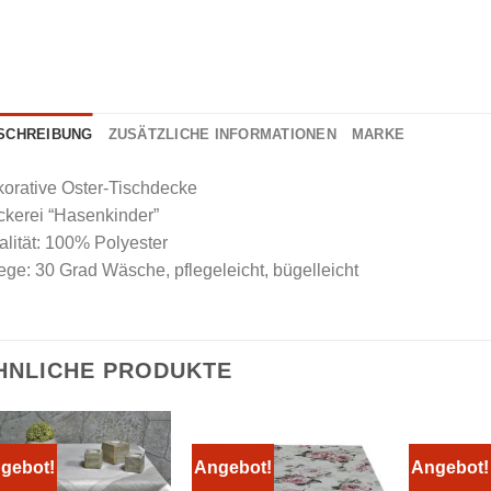
SCHREIBUNG
ZUSÄTZLICHE INFORMATIONEN
MARKE
orative Oster-Tischdecke
ckerei “Hasenkinder”
lität: 100% Polyester
ege: 30 Grad Wäsche, pflegeleicht, bügelleicht
HNLICHE PRODUKTE
gebot!
Angebot!
Angebot!