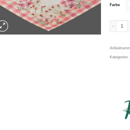
Farbe
Raebel Ti
Alternativ
Artikelnum
Kategorien