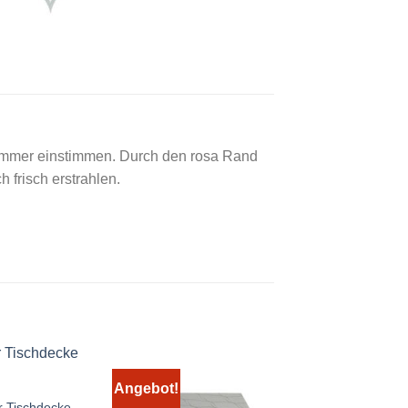
ommer einstimmen. Durch den rosa Rand
 frisch erstrahlen.
Angebot!
Angebot!
 Tischdecke