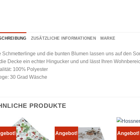
SCHREIBUNG
ZUSÄTZLICHE INFORMATIONEN
MARKE
e Schmetterlinge und die bunten Blumen lassen uns auf den S
 die Decke ein echter Hingucker und und lässt Ihren Wohnbereich
lität: 100% Polyester
lege: 30 Grad Wäsche
HNLICHE PRODUKTE
gebot!
Angebot!
Angebot!
Hossner