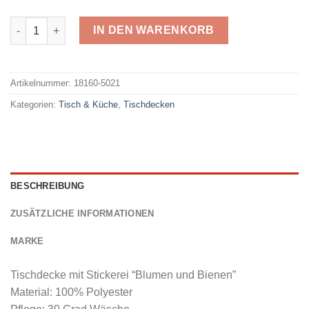
Raebel Tischdecke 5021 Menge
IN DEN WARENKORB
Alternative:
Artikelnummer:
18160-5021
Kategorien:
Tisch & Küche
,
Tischdecken
BESCHREIBUNG
ZUSÄTZLICHE INFORMATIONEN
MARKE
Tischdecke mit Stickerei “Blumen und Bienen”
Material: 100% Polyester