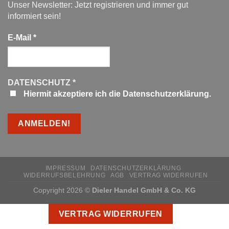
Unser Newsletter: Jetzt registrieren und immer gut
informiert sein!
E-Mail
*
DATENSCHUTZ
*
Hiermit akzeptiere ich die Datenschutzerklärung.
IMPRESSUM
DATENSCHUTZERKLÄRUNG
WIDERRUFSBELEHRUNG
AGB
VERTRAG WIDERRUFEN
Copyright 2026 ©
Dieler Handel GmbH & Co. KG
VERTRAG WIDERRUFEN