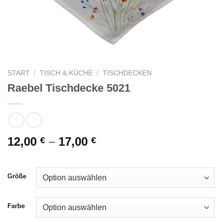
START
/
TISCH & KÜCHE
/
TISCHDECKEN
Raebel Tischdecke 5021
12,00
–
17,00
€
€
Größe
Farbe