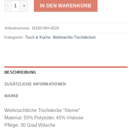
Raebel Weihnachts-Tischdecke WH-452 Menge
IN DEN WARENKORB
Alternative:
Artikelnummer:
18160-WH-4529
Kategorien:
Tisch & Küche
,
Weihnachts-Tischdecken
BESCHREIBUNG
ZUSÄTZLICHE INFORMATIONEN
MARKE
Weihnachtliche Tischdecke “Sterne”
Material: 55% Polyester, 45% Viskose
Pflege: 30 Grad Wäsche