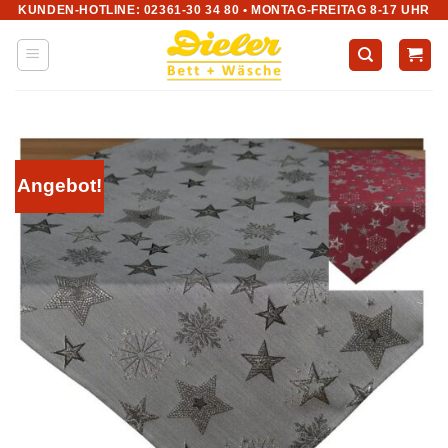
KUNDEN-HOTLINE: 02361-30 34 80 • MONTAG-FREITAG 8-17 UHR
Zum
Inhalt
springen
Angebot!