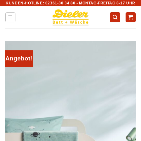
KUNDEN-HOTLINE: 02361-30 34 80 • MONTAG-FREITAG 8-17 UHR
Zum
Inhalt
springen
Angebot!