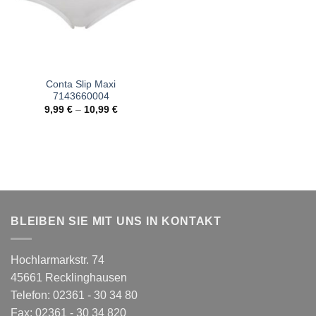
Conta Slip Maxi
7143660004
9,99
€
–
10,99
€
BLEIBEN SIE MIT UNS IN KONTAKT
Hochlarmarkstr. 74
45661 Recklinghausen
Telefon: 02361 - 30 34 80
Fax: 02361 - 30 34 820