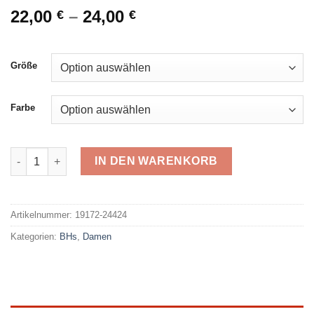
22,00
–
24,00
€
€
Größe
Farbe
Sassa Spacer BH 24424 Menge
IN DEN WARENKORB
Alternative:
Artikelnummer:
19172-24424
Kategorien:
BHs
,
Damen