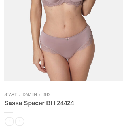
START
/
DAMEN
/
BHS
Sassa Spacer BH 24424