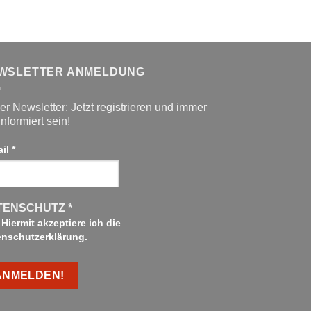
WSLETTER ANMELDUNG
r Newsletter: Jetzt registrieren und immer
informiert sein!
ail
*
TENSCHUTZ
*
Hiermit akzeptiere ich die
enschutzerklärung.