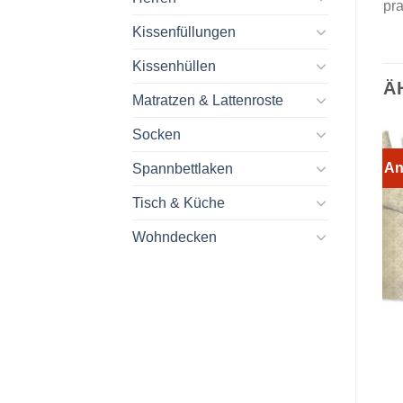
pr
Kissenfüllungen
Kissenhüllen
Ä
Matratzen & Lattenroste
Socken
An
Spannbettlaken
Tisch & Küche
Wohndecken