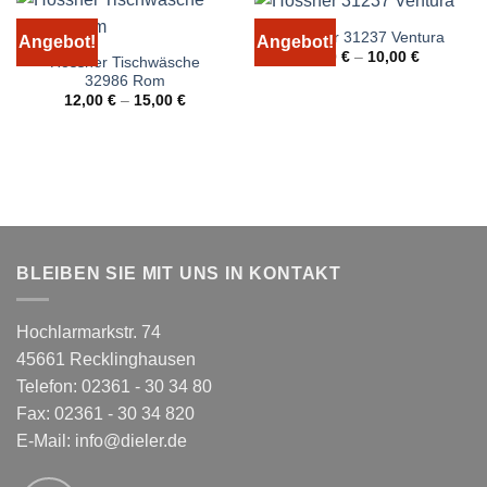
Hossner 31237 Ventura
Angebot!
Angebot!
9,00
€
–
10,00
€
Hossner Tischwäsche
32986 Rom
12,00
€
–
15,00
€
BLEIBEN SIE MIT UNS IN KONTAKT
Hochlarmarkstr. 74
45661 Recklinghausen
Telefon: 02361 - 30 34 80
Fax: 02361 - 30 34 820
E-Mail:
info@dieler.de