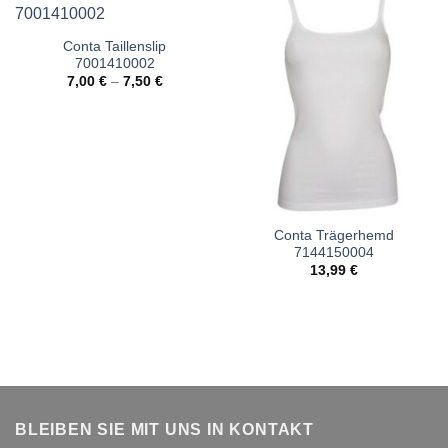
Conta Taillenslip
7001410002
7,00
€
–
7,50
€
Conta Trägerhemd
7144150004
13,99
€
BLEIBEN SIE MIT UNS IN KONTAKT