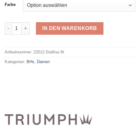
Farbe
Triumph Bügel-BH Stellina W Menge
IN DEN WARENKORB
Alternative:
Artikelnummer:
22012-Stellina W
Kategorien:
BHs
,
Damen