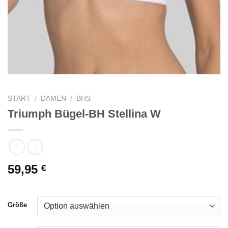
START
/
DAMEN
/
BHS
Triumph Bügel-BH Stellina W
59,95
€
Größe