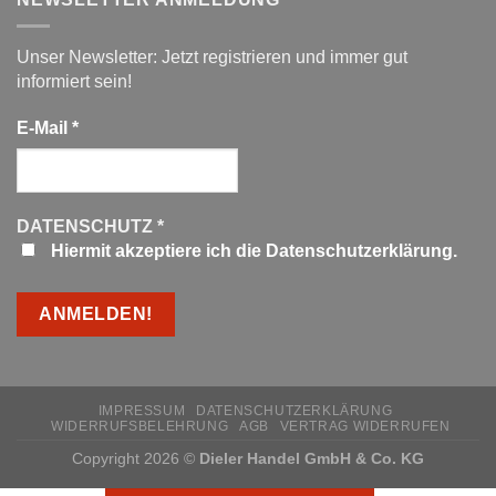
Unser Newsletter: Jetzt registrieren und immer gut
informiert sein!
E-Mail
*
DATENSCHUTZ
*
Hiermit akzeptiere ich die Datenschutzerklärung.
IMPRESSUM
DATENSCHUTZERKLÄRUNG
WIDERRUFSBELEHRUNG
AGB
VERTRAG WIDERRUFEN
Copyright 2026 ©
Dieler Handel GmbH & Co. KG