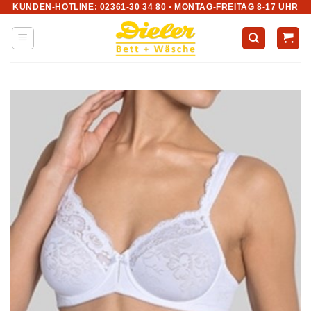
KUNDEN-HOTLINE: 02361-30 34 80 • MONTAG-FREITAG 8-17 UHR
Zum
Inhalt
springen