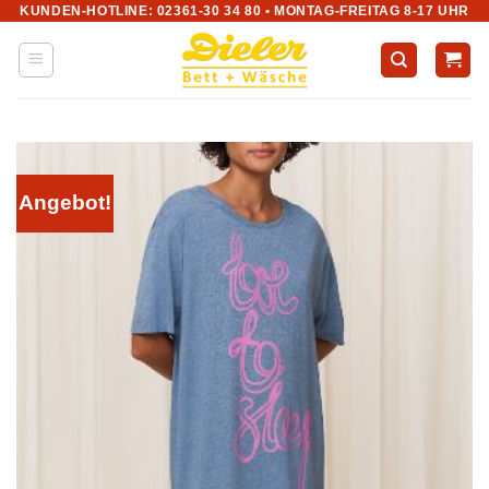
KUNDEN-HOTLINE: 02361-30 34 80 • MONTAG-FREITAG 8-17 UHR
Zum
Inhalt
springen
Angebot!