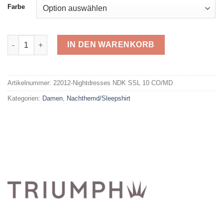
Farbe
Triumph Sleepshirt Nightdresses NDK Menge
IN DEN WARENKORB
Alternative:
Artikelnummer:
22012-Nightdresses NDK SSL 10 CO/MD
Kategorien:
Damen
,
Nachthemd/Sleepshirt