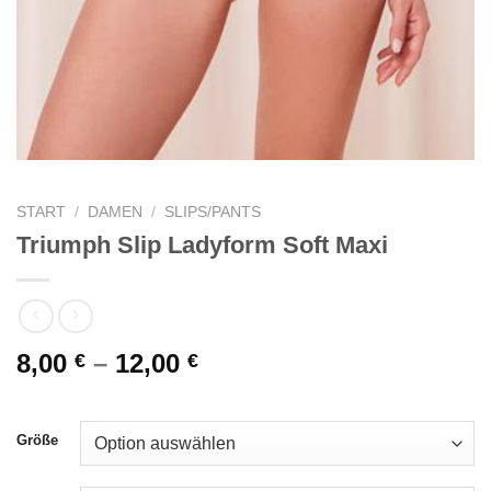
START
/
DAMEN
/
SLIPS/PANTS
Triumph Slip Ladyform Soft Maxi
8,00
–
12,00
€
€
Größe