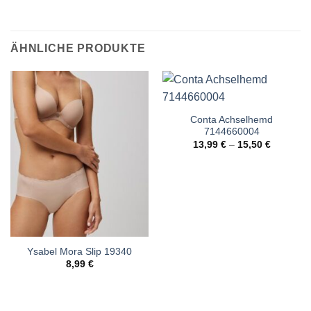
ÄHNLICHE PRODUKTE
Conta Achselhemd
7144660004
13,99
€
–
15,50
€
Ysabel Mora Slip 19340
8,99
€