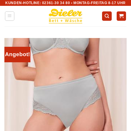
KUNDEN-HOTLINE: 02361-30 34 80 • MONTAG-FREITAG 8-17 UHR
Zum
Inhalt
springen
Angebot!