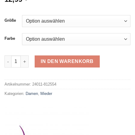
Größe
Farbe
Viania Miederslip 812554 Menge
IN DEN WARENKORB
Alternative:
Artikelnummer:
24011-812554
Kategorien:
Damen
,
Mieder