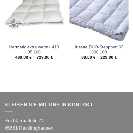
Hermetic extra warm+ 419
Irisette DUO-Steppbett 03
05 100
690 160
469,00
€
–
729,00
€
89,00
€
–
229,00
€
BLEIBEN SIE MIT UNS IN KONTAKT
Hochlarmarkstr. 74
45661 Recklinghausen