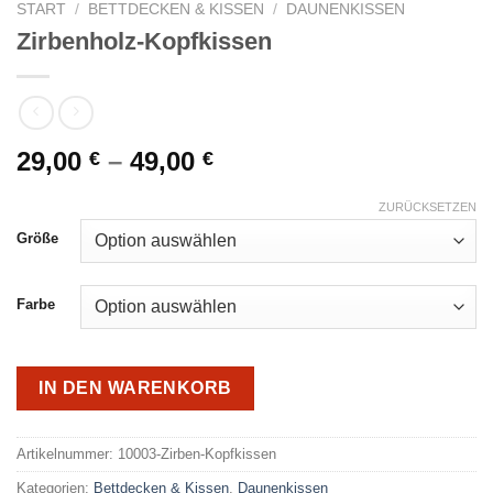
START
/
BETTDECKEN & KISSEN
/
DAUNENKISSEN
Zirbenholz-Kopfkissen
29,00
–
49,00
€
€
ZURÜCKSETZEN
Größe
Farbe
IN DEN WARENKORB
Alternative:
Artikelnummer:
10003-Zirben-Kopfkissen
Kategorien:
Bettdecken & Kissen
,
Daunenkissen