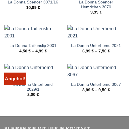
La Donna Spencer
La Donna Spencer 3071/16
Hemdchen 3070
10,99
€
9,99
€
La Donna Taillenslip 2001
La Donna Unterhemd 2021
4,50
€
–
4,99
€
6,99
€
–
7,50
€
Angebot!
La Donna Unterhemd
La Donna Unterhemd 3067
2029/1
8,99
€
–
9,50
€
2,00
€
BLEIBEN SIE MIT UNS IN KONTAKT