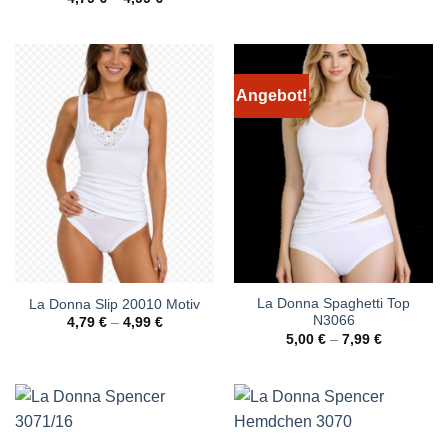
Angebot!
La Donna Spaghetti Top
La Donna Slip 20010 Motiv
N3066
4,79
€
–
4,99
€
5,00
€
–
7,99
€