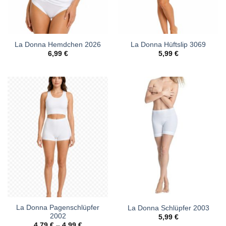
La Donna Hemdchen 2026
La Donna Hüftslip 3069
6,99
€
5,99
€
La Donna Pagenschlüpfer
La Donna Schlüpfer 2003
2002
5,99
€
4,79
€
–
4,99
€