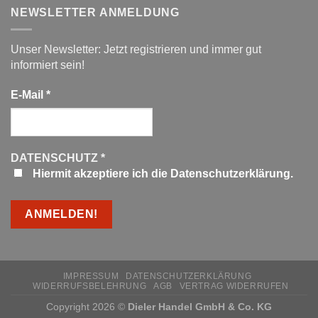
NEWSLETTER ANMELDUNG
Unser Newsletter: Jetzt registrieren und immer gut
informiert sein!
E-Mail
*
DATENSCHUTZ
*
Hiermit akzeptiere ich die Datenschutzerklärung.
IMPRESSUM
DATENSCHUTZERKLÄRUNG
WIDERRUFSBELEHRUNG
AGB
VERTRAG WIDERRUFEN
Copyright 2026 ©
Dieler Handel GmbH & Co. KG