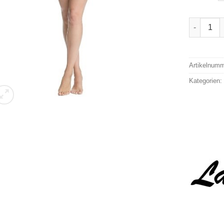
La Donna 
Alternativ
Artikelnum
Kategorien