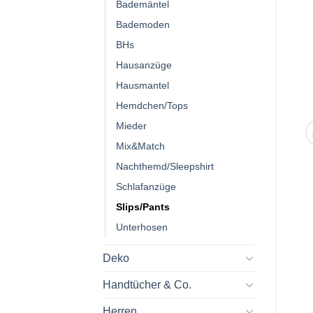
Bademäntel
Bademoden
BHs
Hausanzüge
Hausmantel
Hemdchen/Tops
Mieder
Mix&Match
Nachthemd/Sleepshirt
Schlafanzüge
Slips/Pants
Unterhosen
Deko
Handtücher & Co.
Herren