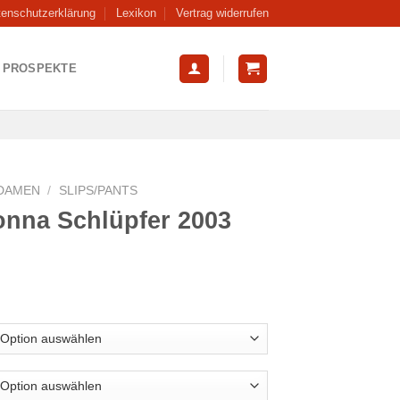
tenschutzerklärung
Lexikon
Vertrag widerrufen
PROSPEKTE
DAMEN
/
SLIPS/PANTS
onna Schlüpfer 2003