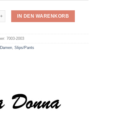
Schlüpfer 2003 Menge
IN DEN WARENKORB
e:
mer:
7003-2003
:
Damen
,
Slips/Pants