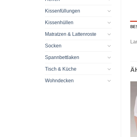
Kissenfüllungen
Kissenhüllen
BE
Matratzen & Lattenroste
La
Socken
Spannbettlaken
Ä
Tisch & Küche
Wohndecken