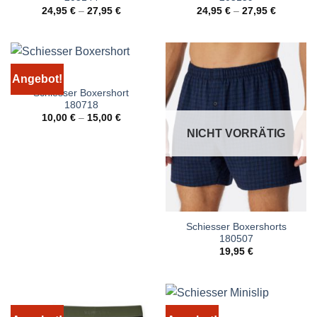
24,95
€
–
27,95
€
24,95
€
–
27,95
€
Angebot!
Schiesser Boxershort
180718
10,00
€
–
15,00
€
NICHT VORRÄTIG
Schiesser Boxershorts
180507
19,95
€