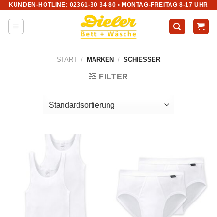
KUNDEN-HOTLINE: 02361-30 34 80 • MONTAG-FREITAG 8-17 UHR
Zum
Inhalt
springen
START
/
MARKEN
/
SCHIESSER
FILTER