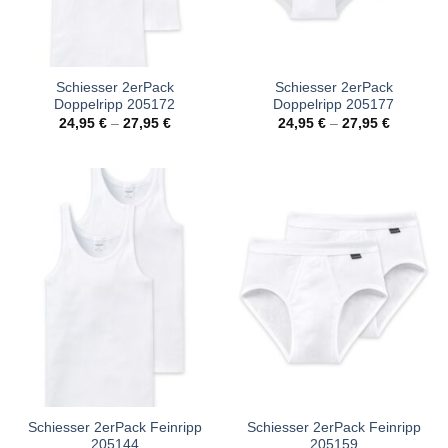
Schiesser 2erPack
Schiesser 2erPack
Doppelripp 205172
Doppelripp 205177
24,95
€
–
27,95
€
24,95
€
–
27,95
€
Schiesser 2erPack Feinripp
Schiesser 2erPack Feinripp
205144
205159