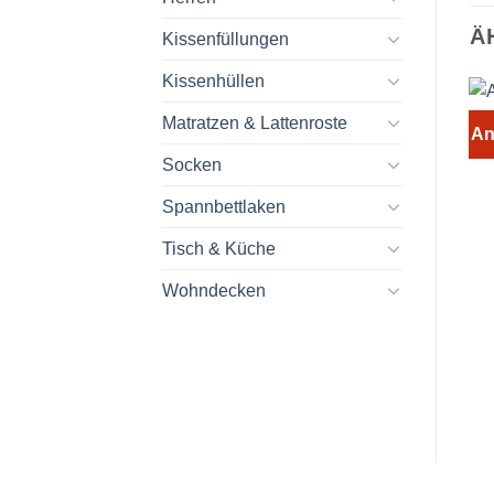
Ä
Kissenfüllungen
Kissenhüllen
Matratzen & Lattenroste
An
Socken
Spannbettlaken
Tisch & Küche
Wohndecken