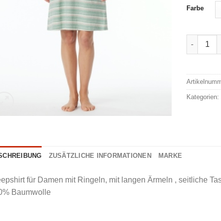
Farbe
Schiesser
Alternativ
Artikelnum
Kategorien
SCHREIBUNG
ZUSÄTZLICHE INFORMATIONEN
MARKE
epshirt für Damen mit Ringeln, mit langen Ärmeln , seitliche Ta
0% Baumwolle