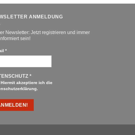
WSLETTER ANMELDUNG
r Newsletter: Jetzt registrieren und immer
informiert sein!
ail
*
TENSCHUTZ
*
Hiermit akzeptiere ich die
enschutzerklärung.