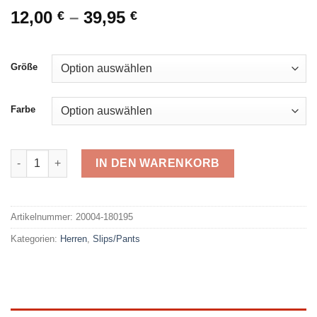
12,00
–
39,95
€
€
Größe
Farbe
Schiesser Long Pant 180195 Menge
IN DEN WARENKORB
Alternative:
Artikelnummer:
20004-180195
Kategorien:
Herren
,
Slips/Pants