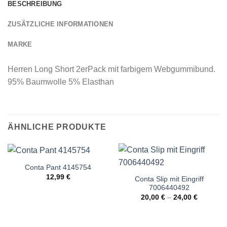
BESCHREIBUNG
ZUSÄTZLICHE INFORMATIONEN
MARKE
Herren Long Short 2erPack mit farbigem Webgummibund.
95% Baumwolle 5% Elasthan
ÄHNLICHE PRODUKTE
Conta Pant 4145754
12,99
€
Conta Slip mit Eingriff
7006440492
20,00
€
–
24,00
€