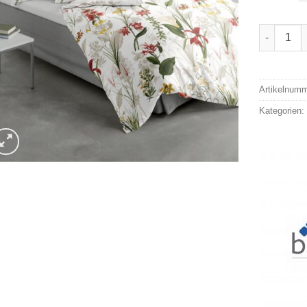
Bierbaum 
Alternativ
Artikelnum
Kategorien