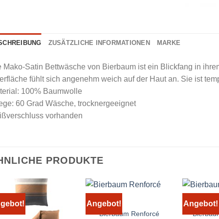
SCHREIBUNG
ZUSÄTZLICHE INFORMATIONEN
MARKE
 Mako-Satin Bettwäsche von Bierbaum ist ein Blickfang in ihre
rfläche fühlt sich angenehm weich auf der Haut an. Sie ist tem
terial: 100% Baumwolle
ege: 60 Grad Wäsche, trocknergeeignet
ißverschluss vorhanden
HNLICHE PRODUKTE
gebot!
Angebot!
Angebot!
Bierbaum Renforcé
Bierbau