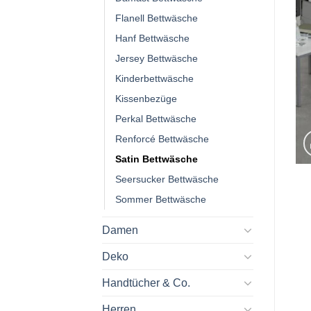
Flanell Bettwäsche
Hanf Bettwäsche
Jersey Bettwäsche
Kinderbettwäsche
Kissenbezüge
Perkal Bettwäsche
Renforcé Bettwäsche
Satin Bettwäsche
Seersucker Bettwäsche
Sommer Bettwäsche
Damen
Deko
Handtücher & Co.
Herren