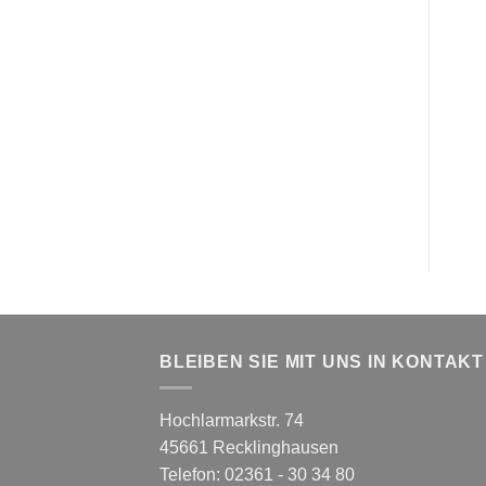
BLEIBEN SIE MIT UNS IN KONTAKT
Hochlarmarkstr. 74
45661 Recklinghausen
Telefon: 02361 - 30 34 80