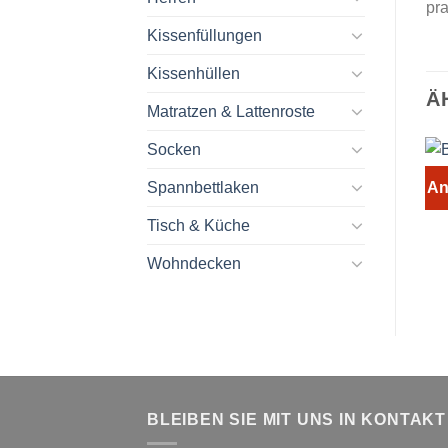
pra
Kissenfüllungen
Kissenhüllen
Ä
Matratzen & Lattenroste
Socken
Spannbettlaken
An
Tisch & Küche
Wohndecken
BLEIBEN SIE MIT UNS IN KONTAKT