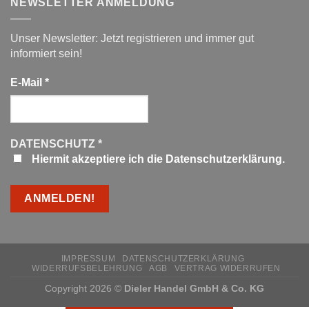
NEWSLETTER ANMELDUNG
Unser Newsletter: Jetzt registrieren und immer gut
informiert sein!
E-Mail
*
DATENSCHUTZ
*
Hiermit akzeptiere ich die Datenschutzerklärung.
IMPRESSUM
DATENSCHUTZERKLÄRUNG
WIDERRUFSBELEHRUNG
AGB
VERTRAG WIDERRUFEN
Copyright 2026 ©
Dieler Handel GmbH & Co. KG