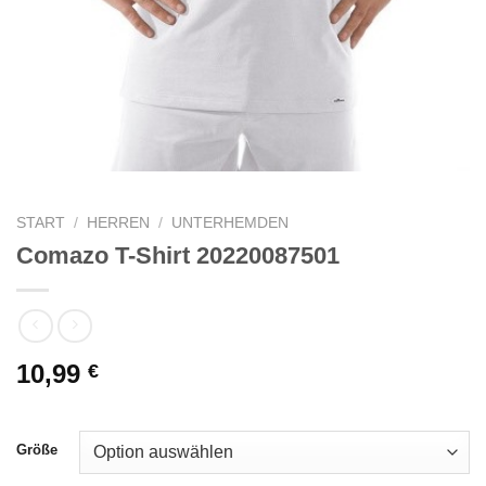
START
/
HERREN
/
UNTERHEMDEN
Comazo T-Shirt 20220087501
10,99
€
Größe