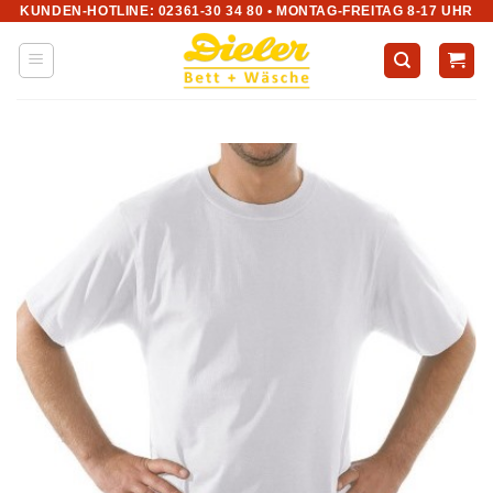
KUNDEN-HOTLINE: 02361-30 34 80 • MONTAG-FREITAG 8-17 UHR
Zum
Inhalt
springen