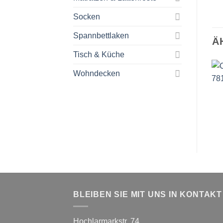
Socken
Spannbettlaken
Ä
Tisch & Küche
Wohndecken
BLEIBEN SIE MIT UNS IN KONTAKT
Hochlarmarkstr. 74