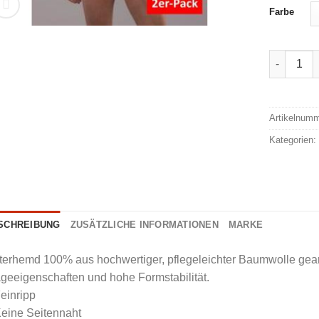
Farbe
Conta Un
Alternativ
Artikelnum
Kategorien
SCHREIBUNG
ZUSÄTZLICHE INFORMATIONEN
MARKE
erhemd 100% aus hochwertiger, pflegeleichter Baumwolle gearb
geeigenschaften und hohe Formstabilität.
einripp
Keine Seitennaht