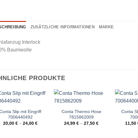
SCHREIBUNG
ZUSÄTZLICHE INFORMATIONEN
MARKE
lafanzug Interlock
0% Baumwolle
HNLICHE PRODUKTE
Conta Slip mit Eingriff
Conta Thermo Hose
Conta Sli
7006440492
7815862009
700
20,00
€
–
24,00
€
24,99
€
–
27,50
€
11,50