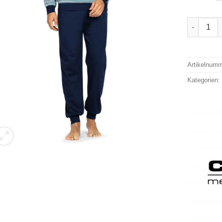
Comte Sch
Alternativ
Artikelnum
Kategorien