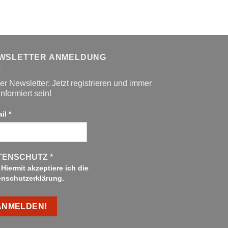
WSLETTER ANMELDUNG
r Newsletter: Jetzt registrieren und immer
informiert sein!
ail
*
TENSCHUTZ
*
Hiermit akzeptiere ich die
enschutzerklärung.