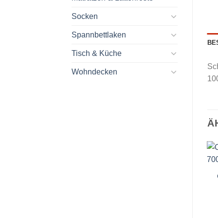
Socken
Spannbettlaken
BE
Tisch & Küche
Sch
Wohndecken
10
Ä