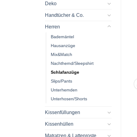
Deko
Handtücher & Co.
Herren
Bademäntel
Hausanzüge
Mix&Match
Nachthemd/Sleepshirt
Schlafanzüge
Slips/Pants
Unterhemden
Unterhosen/Shorts
Kissenfüllungen
Kissenhüllen
Matratzen & Lattenroste