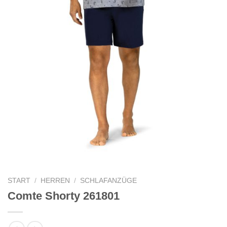
START
/
HERREN
/
SCHLAFANZÜGE
Comte Shorty 261801