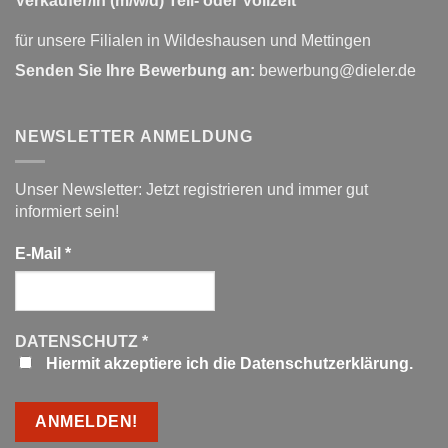
Verkäufer/in (m/w/d) Teil- oder Vollzeit
für unsere Filialen in Wildeshausen und Mettingen
Senden Sie Ihre Bewerbung an:
bewerbung@dieler.de
NEWSLETTER ANMELDUNG
Unser Newsletter: Jetzt registrieren und immer gut
informiert sein!
E-Mail
*
DATENSCHUTZ
*
Hiermit akzeptiere ich die Datenschutzerklärung.