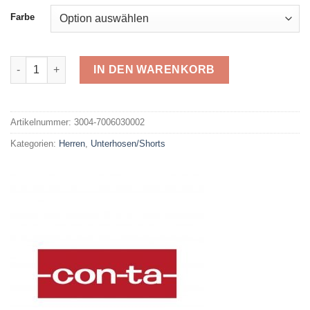
Farbe
Conta Hose mit Eingriff 7006030002 Menge
IN DEN WARENKORB
Alternative:
Artikelnummer:
3004-7006030002
Kategorien:
Herren
,
Unterhosen/Shorts