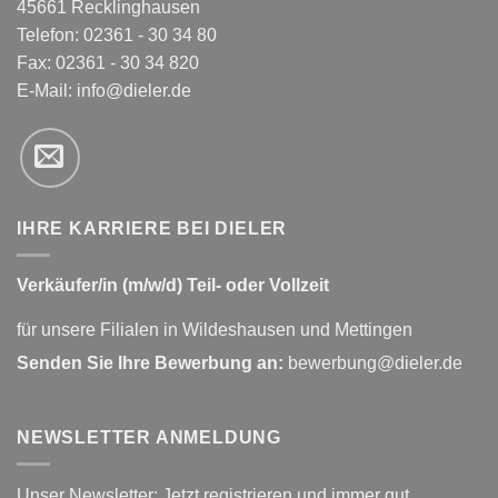
45661 Recklinghausen
Telefon: 02361 - 30 34 80
Fax: 02361 - 30 34 820
E-Mail:
info@dieler.de
IHRE KARRIERE BEI DIELER
Verkäufer/in (m/w/d) Teil- oder Vollzeit
für unsere Filialen in Wildeshausen und Mettingen
Senden Sie Ihre Bewerbung an:
bewerbung@dieler.de
NEWSLETTER ANMELDUNG
Unser Newsletter: Jetzt registrieren und immer gut