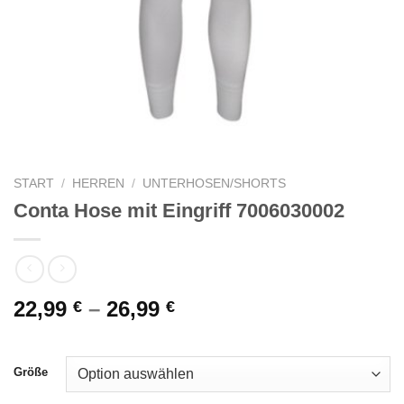
START
/
HERREN
/
UNTERHOSEN/SHORTS
Conta Hose mit Eingriff 7006030002
22,99
–
26,99
€
€
Größe