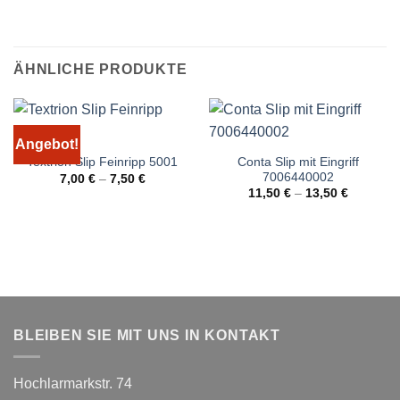
ÄHNLICHE PRODUKTE
Angebot!
Conta Slip mit Eingriff
Textrion Slip Feinripp 5001
7006440002
7,00
€
–
7,50
€
11,50
€
–
13,50
€
BLEIBEN SIE MIT UNS IN KONTAKT
Hochlarmarkstr. 74