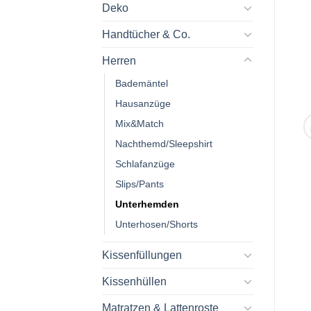
Deko
Handtücher & Co.
Herren
Bademäntel
Hausanzüge
Mix&Match
Nachthemd/Sleepshirt
Schlafanzüge
Slips/Pants
Unterhemden
Unterhosen/Shorts
Kissenfüllungen
Kissenhüllen
Matratzen & Lattenroste