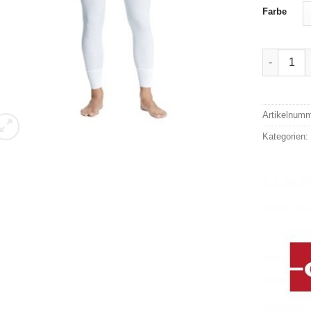
Farbe
Conta kur
Alternativ
Artikelnum
Kategorien