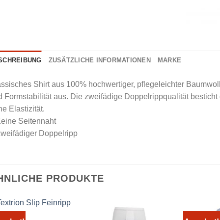
SCHREIBUNG
ZUSÄTZLICHE INFORMATIONEN
MARKE
ssisches Shirt aus 100% hochwertiger, pflegeleichter Baumwo
 Formstabilität aus. Die zweifädige Doppelrippqualität besticht
e Elastizität.
Keine Seitennaht
weifädiger Doppelripp
HNLICHE PRODUKTE