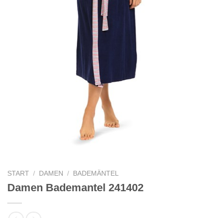
START
/
DAMEN
/
BADEMÄNTEL
Damen Bademantel 241402