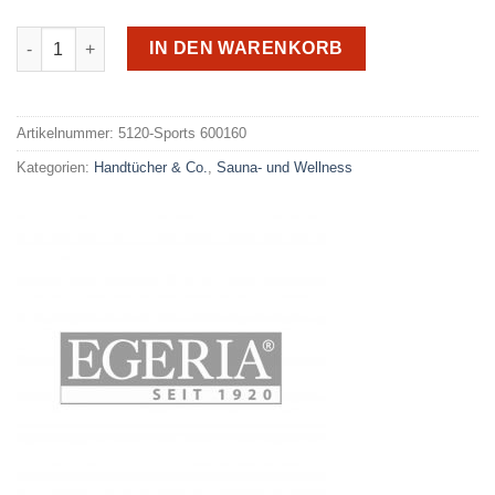
Egeria Sporttuch 600160 Sports Menge
IN DEN WARENKORB
Alternative:
Artikelnummer:
5120-Sports 600160
Kategorien:
Handtücher & Co.
,
Sauna- und Wellness