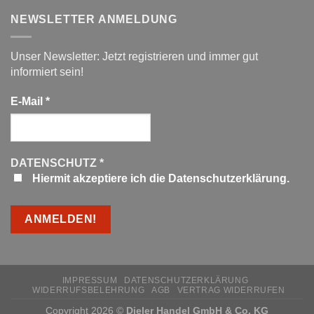
NEWSLETTER ANMELDUNG
Unser Newsletter: Jetzt registrieren und immer gut
informiert sein!
E-Mail
*
DATENSCHUTZ
*
Hiermit akzeptiere ich die Datenschutzerklärung.
IMPRESSUM
DATENSCHUTZERKLÄRUNG
WIDERRUFSBELEHRUNG
AGB
VERTRAG WIDERRUFEN
Copyright 2026 ©
Dieler Handel GmbH & Co. KG