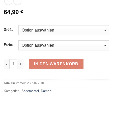
64,99
€
Größe
Farbe
Wewo Fashion 5810 Bademantel Menge
IN DEN WARENKORB
Alternative:
Artikelnummer:
25050-5810
Kategorien:
Bademäntel
,
Damen