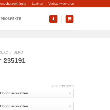
tenschutzerklärung
Lexikon
Vertrag widerrufen
PROSPEKTE
DEKO
/
DEKO
r 235191
ZURÜCKSETZEN