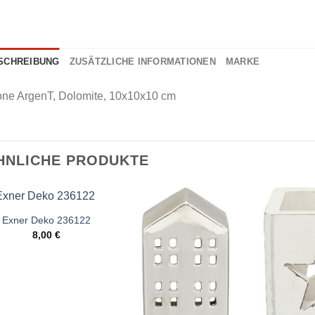
SCHREIBUNG
ZUSÄTZLICHE INFORMATIONEN
MARKE
one ArgenT, Dolomite, 10x10x10 cm
HNLICHE PRODUKTE
Exner Deko 236122
8,00
€