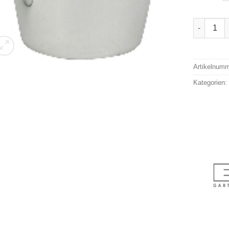
Exner 235
Alternativ
Artikelnum
Kategorien