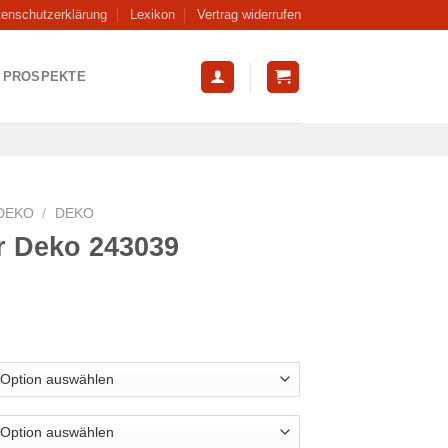
tenschutzerklärung
Lexikon
Vertrag widerrufen
PROSPEKTE
DEKO
/
DEKO
r Deko 243039