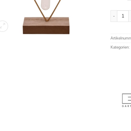
Exner Dek
Alternativ
Artikelnum
Kategorien