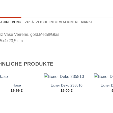
SCHREIBUNG
ZUSÄTZLICHE INFORMATIONEN
MARKE
z Vase Verrerie, gold,Metall/Glas
,5x4x23,5 cm
HNLICHE PRODUKTE
Hase
Exner Deko 235810
Exner 
19,99
€
15,00
€