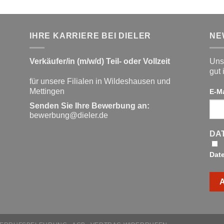
IHRE KARRIERE BEI DIELER
NE
Verkäufer/in (m/w/d) Teil- oder Vollzeit
Unse
gut 
für unsere Filialen in Wildeshausen und
Mettingen
E-M
Senden Sie Ihre Bewerbung an:
bewerbung@dieler.de
DA
Dat