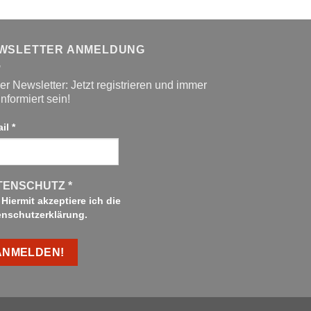
WSLETTER ANMELDUNG
r Newsletter: Jetzt registrieren und immer
informiert sein!
ail
*
TENSCHUTZ
*
Hiermit akzeptiere ich die
enschutzerklärung.