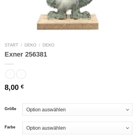
START
/
DEKO
/
DEKO
Exner 256381
8,00
€
Größe
Farbe