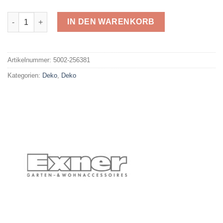
Exner 256381 Menge
IN DEN WARENKORB
Alternative:
Artikelnummer:
5002-256381
Kategorien:
Deko
,
Deko