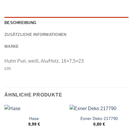
BESCHREIBUNG
ZUSÄTZLICHE INFORMATIONEN
MARKE
Huhn Puri, weiß, Alu/Holz, 16×7,5×23
cm
ÄHNLICHE PRODUKTE
Hase
Exner Deko 217790
9,99
€
0,80
€