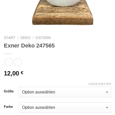
START
/
DEKO
/
OSTERN
Exner Deko 247565
12,00
€
ZURÜCKSETZEN
Größe
Farbe