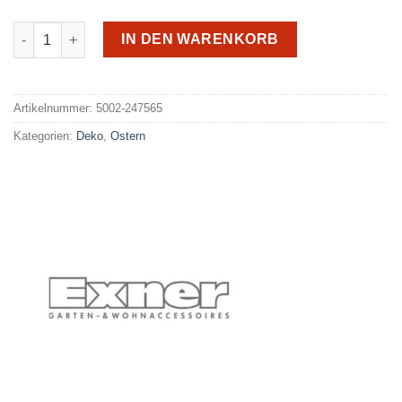
Exner Deko 247565 Menge
IN DEN WARENKORB
Alternative:
Artikelnummer:
5002-247565
Kategorien:
Deko
,
Ostern