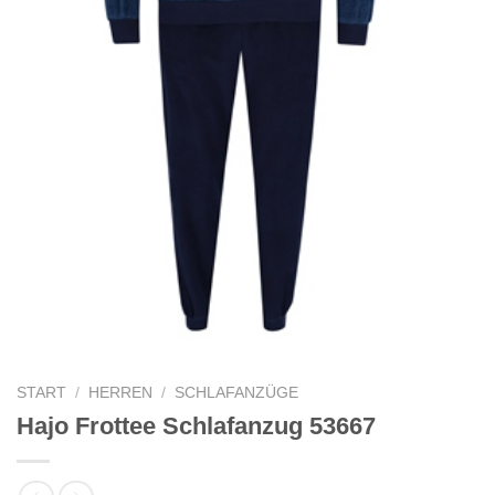
START
/
HERREN
/
SCHLAFANZÜGE
Hajo Frottee Schlafanzug 53667