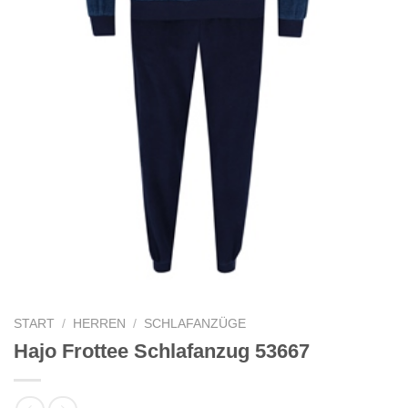
START
/
HERREN
/
SCHLAFANZÜGE
Hajo Frottee Schlafanzug 53667