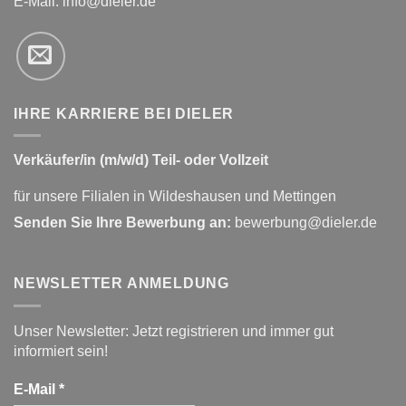
E-Mail:
info@dieler.de
IHRE KARRIERE BEI DIELER
Verkäufer/in (m/w/d) Teil- oder Vollzeit
für unsere Filialen in Wildeshausen und Mettingen
Senden Sie Ihre Bewerbung an:
bewerbung@dieler.de
NEWSLETTER ANMELDUNG
Unser Newsletter: Jetzt registrieren und immer gut
informiert sein!
E-Mail
*