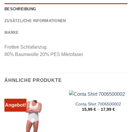
BESCHREIBUNG
ZUSÄTZLICHE INFORMATIONEN
MARKE
Frottee Schlafanzug
80% Baumwolle 20% PES Mikrofaser
ÄHNLICHE PRODUKTE
Conta Shirt 7006500002
Angebot!
15,99
€
–
17,99
€