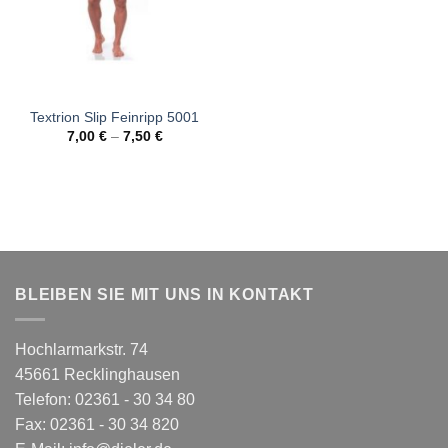
Textrion Slip Feinripp 5001
7,00
€
–
7,50
€
BLEIBEN SIE MIT UNS IN KONTAKT
Hochlarmarkstr. 74
45661 Recklinghausen
Telefon: 02361 - 30 34 80
Fax: 02361 - 30 34 820