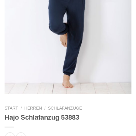
START
/
HERREN
/
SCHLAFANZÜGE
Hajo Schlafanzug 53883