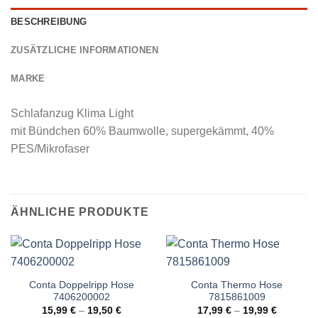
BESCHREIBUNG
ZUSÄTZLICHE INFORMATIONEN
MARKE
Schlafanzug Klima Light
mit Bündchen 60% Baumwolle, supergekämmt, 40%
PES/Mikrofaser
ÄHNLICHE PRODUKTE
Conta Doppelripp Hose
Conta Thermo Hose
7406200002
7815861009
15,99
€
–
19,50
€
17,99
€
–
19,99
€