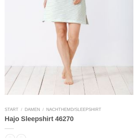
START
/
DAMEN
/
NACHTHEMD/SLEEPSHIRT
Hajo Sleepshirt 46270