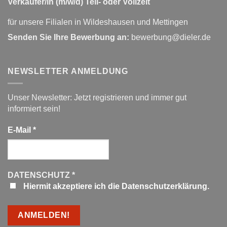
Verkäufer/in (m/w/d) Teil- oder Vollzeit
für unsere Filialen in Wildeshausen und Mettingen
Senden Sie Ihre Bewerbung an:
bewerbung@dieler.de
NEWSLETTER ANMELDUNG
Unser Newsletter: Jetzt registrieren und immer gut
informiert sein!
E-Mail
*
DATENSCHUTZ
*
Hiermit akzeptiere ich die Datenschutzerklärung.