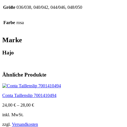
Größe
036/038, 040/042, 044/046, 048/050
Farbe
rosa
Marke
Hajo
Ähnliche Produkte
Conta Taillenslip 7001410494
24,00
€
–
28,00
€
inkl. MwSt.
zzgl.
Versandkosten