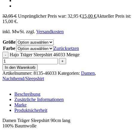
32,95
€
Ursprünglicher Preis war: 32,95 €
15,00
€
Aktueller Preis ist:
15,00 €.
inkl. MwSt.
zzgl.
Versandkosten
Größe
Farbe
Zurücksetzen
Hajo Träger Sleepshirt 46033 Menge
In den Warenkorb
Artikelnummer:
8135-46033
Kategorien:
Damen
,
Nachthemd/Sleepshirt
Beschreibung
Zusätzliche Informationen
Marke
Produktsicherheit
Damen Träger Sleepshirt 90cm lang
100% Baumwolle