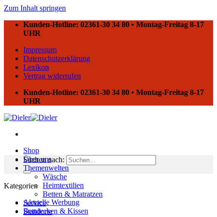
Zum Inhalt springen
Kunden-Hotline: 02361-30 34 80 • Montag-Freitag 8-17
UHR
Impressum
Datenschutzerklärung
Lexikon
Vertrag widerrufen
Kunden-Hotline: 02361-30 34 80 • Montag-Freitag 8-17
UHR
Shop
Über uns
Suchen nach:
Themenwelten
Wäsche
Heimtextilien
Kategorien
Betten & Matratzen
Aktuelle Werbung
Service
Bettdecken & Kissen
Standorte