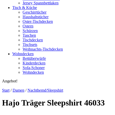
Jersey Spannbettlaken
Tisch & Küche
Geschirrtücher
Haushaltstücher
Oster-Tischdecken
Ostern
Schürzen
Taschen
Tischdecken
Tischsets
Weihnachts-Tischdecken
Wohndecken
Bettüberwürfe
Kinderdecken
Sofa-Schoner
Wohndecken
Angebot!
Start
/
Damen
/
Nachthemd/Sleepshirt
Hajo Träger Sleepshirt 46033