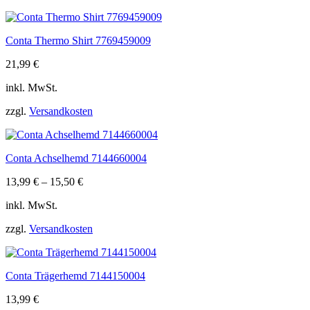
Conta Thermo Shirt 7769459009
21,99
€
inkl. MwSt.
zzgl.
Versandkosten
Conta Achselhemd 7144660004
13,99
€
–
15,50
€
inkl. MwSt.
zzgl.
Versandkosten
Conta Trägerhemd 7144150004
13,99
€