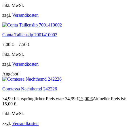
inkl. MwSt.
zzgl.
Versandkosten
Conta Taillenslip 7001410002
7,00
€
–
7,50
€
inkl. MwSt.
zzgl.
Versandkosten
Angebot!
Comtessa Nachthemd 242226
34,99
€
Ursprünglicher Preis war: 34,99 €
15,00
€
Aktueller Preis ist:
15,00 €.
inkl. MwSt.
zzgl.
Versandkosten