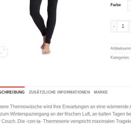
Farbe
Conta Th
Alternativ
Artikelnum
Kategorien
SCHREIBUNG
ZUSÄTZLICHE INFORMATIONEN
MARKE
sere Thermowäsche wird Ihre Erwartungen an eine wärmende All
zum Winterspaziergang an der frischen Luft, an kalten Tagen be
 Couch. Die -con-ta- Thermoserie verspricht maximalen Tragekomf