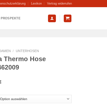
tenschutzerklärung
Lexikon
Vertrag widerrufen
PROSPEKTE
DAMEN
/
UNTERHOSEN
a Thermo Hose
462009
€