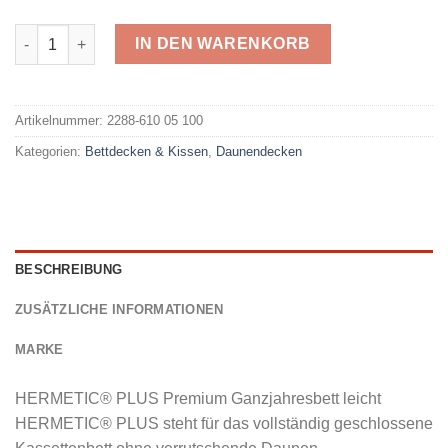
Hermetic Kassettendecke leicht Menge
IN DEN WARENKORB
Alternative:
Artikelnummer:
2288-610 05 100
Kategorien:
Bettdecken & Kissen
,
Daunendecken
BESCHREIBUNG
ZUSÄTZLICHE INFORMATIONEN
MARKE
HERMETIC® PLUS Premium Ganzjahresbett leicht
HERMETIC® PLUS steht für das vollständig geschlossene