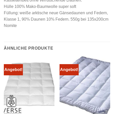
Kassettenbett ohne verrutschende Daunen.
Hülle 100% Mako-Baumwolle super soft
Füllung: weiße arktische neue Gänsedaunen und Federn,
Klasse 1, 90% Daunen 10% Federn. 550g bei 135x200cm
Nomite
ÄHNLICHE PRODUKTE
Angebot!
Angebot!