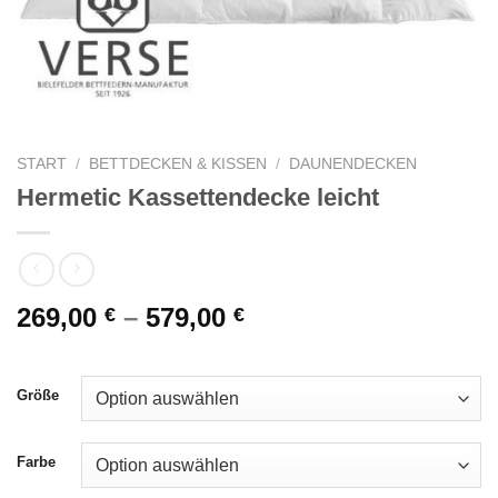
START
/
BETTDECKEN & KISSEN
/
DAUNENDECKEN
Hermetic Kassettendecke leicht
269,00
–
579,00
€
€
Größe
Farbe