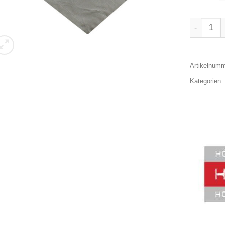
Hossner 
Alternativ
Artikelnum
Kategorien