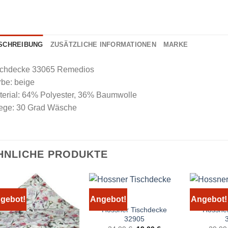
SCHREIBUNG
ZUSÄTZLICHE INFORMATIONEN
MARKE
schdecke 33065 Remedios
be: beige
terial: 64% Polyester, 36% Baumwolle
lege: 30 Grad Wäsche
HNLICHE PRODUKTE
gebot!
Angebot!
Angebot!
Hossner Tischdecke
Hossner
32905