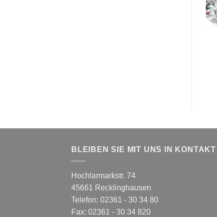
BLEIBEN SIE MIT UNS IN KONTAKT
Hochlarmarkstr. 74
45661 Recklinghausen
Telefon: 02361 - 30 34 80
Fax: 02361 - 30 34 820