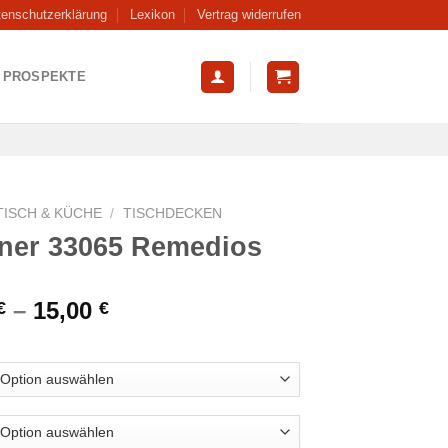
tenschutzerklärung
Lexikon
Vertrag widerrufen
PROSPEKTE
TISCH & KÜCHE
/
TISCHDECKEN
ner 33065 Remedios
–
15,00
€
€